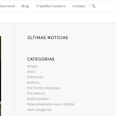
titucional
Blog
Trabalhe Conosco
Contato
ÚLTIMAS NOTÍCIAS
CATEGORIAS
Artigos
Aviso
Entrevista
Notícias
Por Dentro da Justiça
Precatórios
Radar Jurídico
Relacionamento com o Cliente
Sem categorias