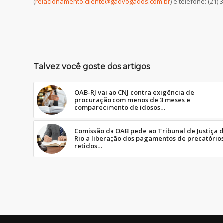
(
relacionamento.cliente@gadvogados.com.br
) e telefone: (21)
Talvez você goste dos artigos
OAB-RJ vai ao CNJ contra exigência de
procuração com menos de 3 meses e
comparecimento de idosos…
Comissão da OAB pede ao Tribunal de Justiça 
Rio a liberação dos pagamentos de precatório
retidos…