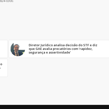
 3824-0300.
Diretor Jurídico analisa decisão do STF e diz
que GAE avalia precatórios com ‘rapidez,
segurança e assertividade’
do
s